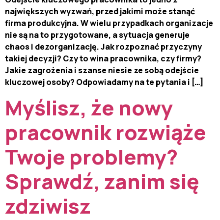
największych wyzwań, przed jakimi może stanąć
firma produkcyjna. W wielu przypadkach organizacje
nie są na to przygotowane, a sytuacja generuje
chaos i dezorganizację. Jak rozpoznać przyczyny
takiej decyzji? Czy to wina pracownika, czy firmy?
Jakie zagrożenia i szanse niesie ze sobą odejście
kluczowej osoby? Odpowiadamy na te pytania i […]
Myślisz, że nowy
pracownik rozwiąże
Twoje problemy?
Sprawdź, zanim się
zdziwisz