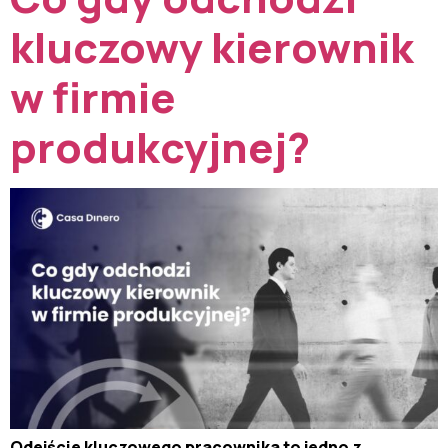
kluczowy kierownik
w firmie
produkcyjnej?
Odejście kluczowego pracownika to jedno z