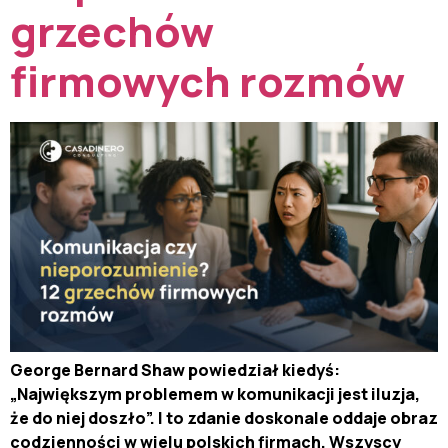
grzechów
firmowych rozmów
George Bernard Shaw powiedział kiedyś:
„Największym problemem w komunikacji jest iluzja,
że do niej doszło”. I to zdanie doskonale oddaje obraz
codzienności w wielu polskich firmach. Wszyscy