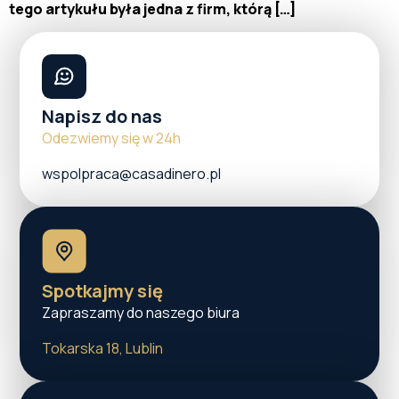
tego artykułu była jedna z firm, którą […]
Napisz do nas
Odezwiemy się w 24h
wspolpraca@casadinero.pl
Spotkajmy się
Zapraszamy do naszego biura
Tokarska 18, Lublin