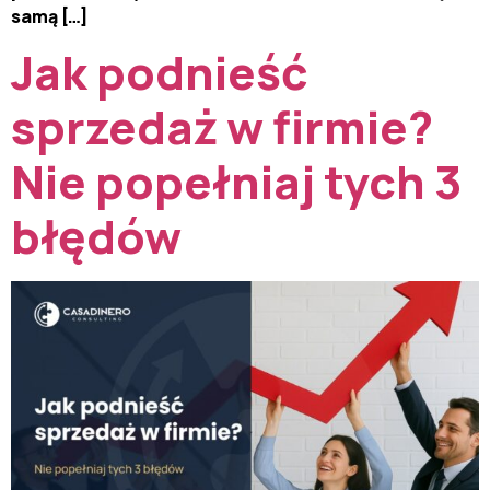
samą […]
Jak podnieść
sprzedaż w firmie?
Nie popełniaj tych 3
błędów