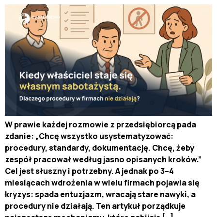
W prawie każdej rozmowie z przedsiębiorcą pada
zdanie: „Chcę wszystko usystematyzować:
procedury, standardy, dokumentację. Chcę, żeby
zespół pracował według jasno opisanych kroków.”
Cel jest słuszny i potrzebny. A jednak po 3–4
miesiącach wdrożenia w wielu firmach pojawia się
kryzys: spada entuzjazm, wracają stare nawyki, a
procedury nie działają. Ten artykuł porządkuje