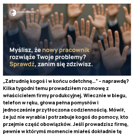
„Zatrudnię kogoś i w końcu odetchnę…” – naprawdę?
Kilka tygodni temu prowadziłem rozmowę z
właścicielem firmy produkcyjnej. Wiecznie w biegu,
telefon w ręku, głowa pełna pomysłów i
jednocześnie przytłoczona codziennością. Mówił,
że już nie wyrabia i potrzebuje kogoś do pomocy, kto
przejmie część obowiązków. Jeśli prowadzisz firmę,
pewnie w którymś momencie miałeś dokładnie tę