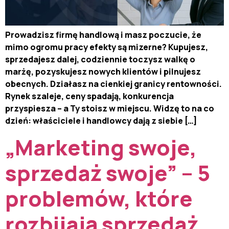
Prowadzisz firmę handlową i masz poczucie, że
mimo ogromu pracy efekty są mizerne? Kupujesz,
sprzedajesz dalej, codziennie toczysz walkę o
marżę, pozyskujesz nowych klientów i pilnujesz
obecnych. Działasz na cienkiej granicy rentowności.
Rynek szaleje, ceny spadają, konkurencja
przyspiesza – a Ty stoisz w miejscu. Widzę to na co
dzień: właściciele i handlowcy dają z siebie […]
„Marketing swoje,
sprzedaż swoje” – 5
problemów, które
rozbijają sprzedaż