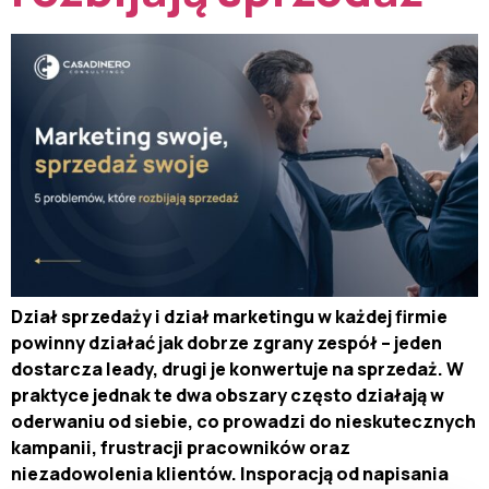
Dział sprzedaży i dział marketingu w każdej firmie
powinny działać jak dobrze zgrany zespół – jeden
dostarcza leady, drugi je konwertuje na sprzedaż. W
praktyce jednak te dwa obszary często działają w
oderwaniu od siebie, co prowadzi do nieskutecznych
kampanii, frustracji pracowników oraz
niezadowolenia klientów. Insporacją od napisania