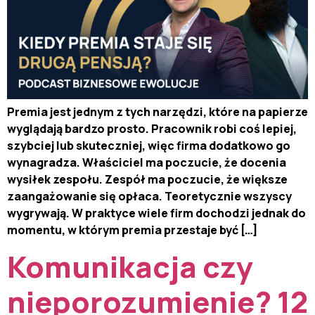
Premia jest jednym z tych narzędzi, które na papierze
wyglądają bardzo prosto. Pracownik robi coś lepiej,
szybciej lub skuteczniej, więc firma dodatkowo go
wynagradza. Właściciel ma poczucie, że docenia
wysiłek zespołu. Zespół ma poczucie, że większe
zaangażowanie się opłaca. Teoretycznie wszyscy
wygrywają. W praktyce wiele firm dochodzi jednak do
momentu, w którym premia przestaje być […]
Komunikacja czy
nieporozumienie? 12