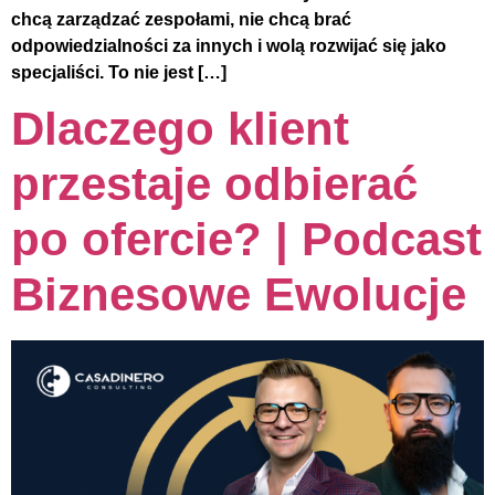
chcą zarządzać zespołami, nie chcą brać
odpowiedzialności za innych i wolą rozwijać się jako
specjaliści. To nie jest […]
Dlaczego klient
przestaje odbierać
po ofercie? | Podcast
Biznesowe Ewolucje