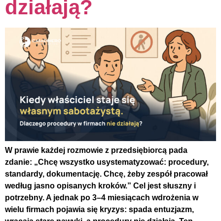
działają?
W prawie każdej rozmowie z przedsiębiorcą pada
zdanie: „Chcę wszystko usystematyzować: procedury,
standardy, dokumentację. Chcę, żeby zespół pracował
według jasno opisanych kroków.” Cel jest słuszny i
potrzebny. A jednak po 3–4 miesiącach wdrożenia w
wielu firmach pojawia się kryzys: spada entuzjazm,