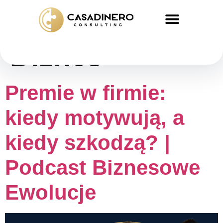
Kategoria:
Biznes
Premie w firmie:
kiedy motywują, a
kiedy szkodzą? |
Podcast Biznesowe
Ewolucje