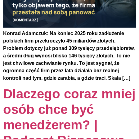
Konrad Adamczuk: Na koniec 2025 roku zadłużenie
polskich firm przekroczyło 45 miliardów złotych.
Problem dotyczy już ponad 309 tysięcy przedsiębiorstw,
a średni dług wynosi blisko 146 tysięcy złotych. To nie
jest chwilowe zachwianie rynku. To jest sygnał, że
ogromna część firm przez lata działała bez realnej
kontroli nad tym, gdzie zarabia, a gdzie traci. Skala […]
Dlaczego coraz mniej
osób chce być
menedżerem? |