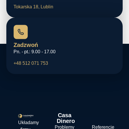
Tokarska 18, Lublin
Zadzwoń
Pn. - pt.: 9.00 - 17.00
+48 512 071 753
Casa
Dinero
Układamy
Problemy
Referencje