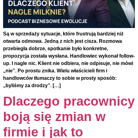
Są w sprzedaży sytuacje, które frustrują bardziej niż
otwarta odmowa. Jedną z nich jest cisza. Rozmowa
przebiegła dobrze, spotkanie było konkretne,
propozycja została wysłana. Handlowiec wykonał follow-
up. I nagle nic. Klient nie odbiera, nie odpisuje, nie mówi
„nie”. Po prostu znika. Wielu właścicieli firm i
handlowców tłumaczy to sobie w prosty sposób:
„byliśmy za drodzy”. […]
Dlaczego pracownicy
boją się zmian w
firmie i jak to