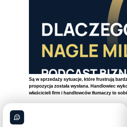
Są w sprzedaży sytuacje, które frustrują bard
propozycja została wysłana. Handlowiec wykonał
właścicieli firm i handlowców tłumaczy to sob