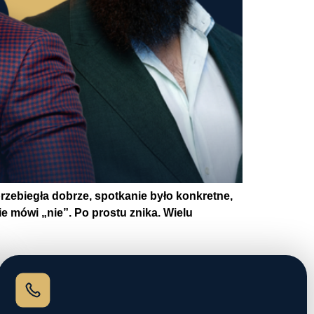
przebiegła dobrze, spotkanie było konkretne,
ie mówi „nie”. Po prostu znika. Wielu