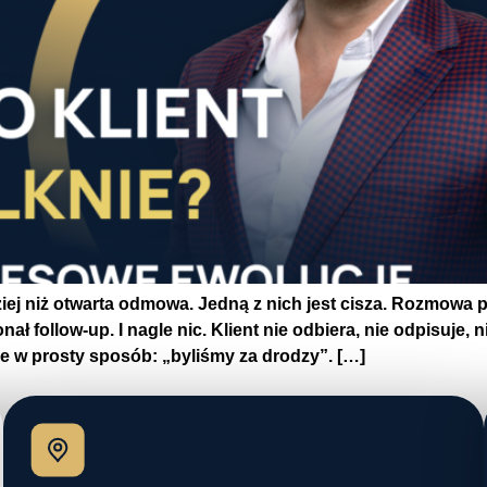
ziej niż otwarta odmowa. Jedną z nich jest cisza. Rozmowa 
 follow-up. I nagle nic. Klient nie odbiera, nie odpisuje, n
ie w prosty sposób: „byliśmy za drodzy”. […]