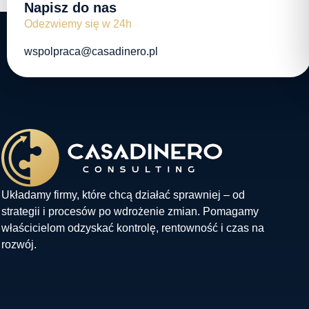
Napisz do nas
Odezwiemy się w 24h
wspolpraca@casadinero.pl
Układamy firmy, które chcą działać sprawniej – od
strategii i procesów po wdrożenie zmian. Pomagamy
właścicielom odzyskać kontrolę, rentowność i czas na
rozwój.