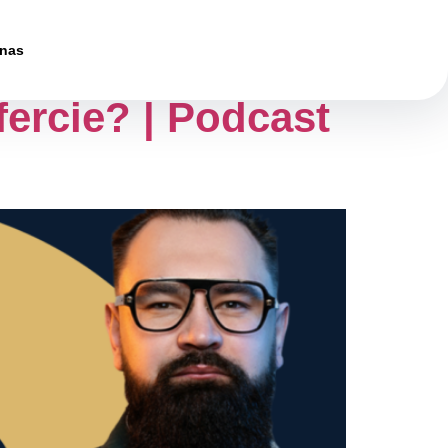
 nas
fercie? | Podcast