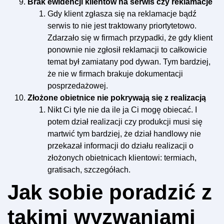
Brak ewidencji klientów na serwis czy reklamacje
Gdy klient zgłasza się na reklamacje bądź
serwis to nie jest traktowany priortytetowo.
Zdarzało się w firmach przypadki, że gdy klient
ponownie nie zgłosił reklamacji to całkowicie
temat był zamiatany pod dywan. Tym bardziej,
że nie w firmach brakuje dokumentacji
posprzedażowej.
Złożone obietnice nie pokrywają się z realizacją
Nikt Ci tyle nie da ile ja Ci mogę obiecać. I
potem dział realizacji czy produkcji musi się
martwić tym bardziej, że dział handlowy nie
przekazał informacji do działu realizacji o
złożonych obietnicach klientowi: termiach,
gratisach, szczegółach.
Jak sobie poradzić z
takimi wyzwaniami