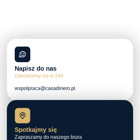
Napisz do nas
Odezwiemy się w 24h
wspolpraca@casadinero.pl
Spotkajmy się
Zapraszamy do naszego biura