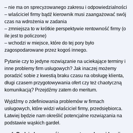
– nie ma on sprecyzowanego zakresu i odpowiedzialności
– wlaściciel firmy bądź kierownik musi zaangażować swój
czas na wdrożenia w zadania
– zmniejsza to w krótkie perspektywie rentowność firmy (o
ile jest to policzone)
– wchodzi w miejsce, które do tej pory było
zagospodarowane przez kogoś innego.
Pytanie czy to jedyne rozwiązanie na uciekające terminy i
inne problemy firm usługowych? Jak inaczej możemy
poradzić sobie z kwestią braku czasu na obsługę klienta,
długi czasem przygotowywania ofert czy też chaotyczną
komunikacją? Przejdźmy zatem do meritum.
Wyjdźmy o zdefiniowania problemów w firmach
usługowych, które widzi właściciel firmy, przedsiębiorca.
Łatwiej będzie nam określić potencjalne rozwiązania na
podstawie wąskich gardeł.