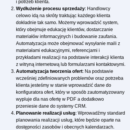
i potrzeb klienta.
Wydłużenie procesu sprzedaży
: Handlowcy
celowo idą na skróty traktując każdego klienta
dokładnie tak samo. Możemy wprowadzić system,
który obejmuje edukację klientów, dostarczanie
materiałów informacyjnych i budowanie zaufania.
Automatyzacja może obejmować wysyłanie maili z
materiałami edukacyjnymi, referencjami i
przykładami realizacji na podstawie interakcji klienta
z witryną internetową lub formularzami kontaktowymi.
Automatyzacja tworzenia ofert
: Na podstawie
wcześniej zdefiniowanych problemów oraz potrzeba
klienta jesteśmy w stanie wprowadzić dane do
konfiguratora ofert, który w sposób zautomatyzowany
wypluje dla nas ofertę w PDF a dodatkowo
przeniesie dane do systemy CRM.
Planowanie realizacji usług
: Wprowadźmy standard
planowania realizacji usług, które będzie oparte na
dostępności zasobów i obecnych kalendarzach.