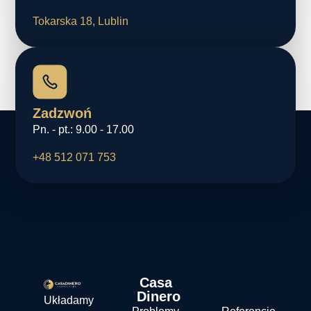
Tokarska 18, Lublin
Zadzwoń
Pn. - pt.: 9.00 - 17.00
+48 512 071 753
Casa
Dinero
Układamy