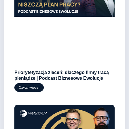
Priorytetyzacja zleceń: dlaczego firmy tracą
pieniądze | Podcast Biznesowe Ewolucje
Czytaj więcej