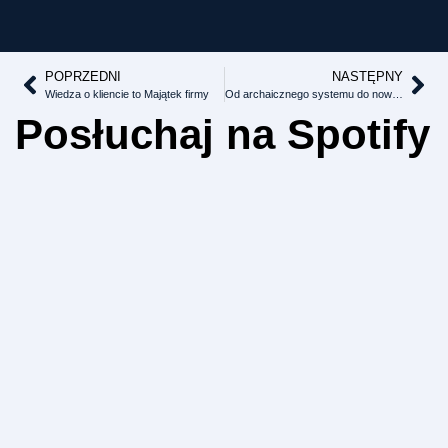
POPRZEDNI
NASTĘPNY
Wiedza o kliencie to Majątek firmy
Od archaicznego systemu do nowoczesnej produkcji. Twój przewodnik po aktualizacji technologicznej.
Posłuchaj na Spotify