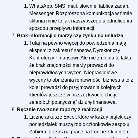
WhatsApp, SMS, mail, słownie, tablica zadań,
Messenger. Rozproszona komunikacja w firmie
skłania mnie to jak najszybszego ujednolicenia
sposobu przepływu informacji.
Brak informacji o marży czy zysku na usłudze
Tutaj na pewno więcej do powiedzenia mają
eksperci z zakresu finansów, Dyrektor czy
Kontrolerzy Finansowi. Ale nie zmienia to faktu,
że brak znajomości marży prowadzi do
nieprawidłowych wycen. Nieprawidłowe
wyceny to obniżania rentowności biznesu a to z
kolei prowadzi do przyjmowania kolejnych
klientów jeszcze w niższej kwocie chcąc
zalepić „hipotetyczną” dziurę finansową.
Ręcznie tworzone raporty z realizacji
Liczne arkusze Excel, które w każdy piątek czy
poniedziałek muszą robić członkowie zespołu.
Zabiera to czas na prace na froncie z klientem.