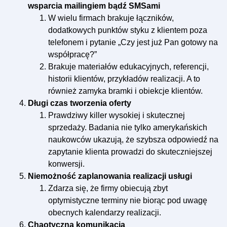
wsparcia mailingiem bądź SMSami
W wielu firmach brakuje łączników,
dodatkowych punktów styku z klientem poza
telefonem i pytanie „Czy jest już Pan gotowy na
współpracę?”
Brakuje materiałów edukacyjnych, referencji,
historii klientów, przykładów realizacji. A to
również zamyka bramki i obiekcje klientów.
Długi czas tworzenia oferty
Prawdziwy killer wysokiej i skutecznej
sprzedaży. Badania nie tylko amerykańskich
naukowców ukazują, że szybsza odpowiedź na
zapytanie klienta prowadzi do skuteczniejszej
konwersji.
Niemożność zaplanowania realizacji usługi
Zdarza się, że firmy obiecują zbyt
optymistyczne terminy nie biorąc pod uwagę
obecnych kalendarzy realizacji.
Chaotyczna komunikacja