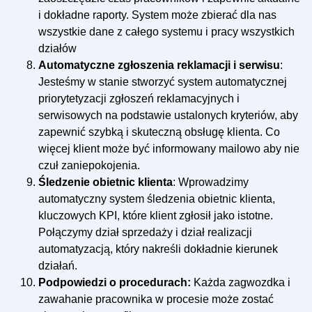
i dokładne raporty. System może zbierać dla nas
wszystkie dane z całego systemu i pracy wszystkich
działów
Automatyczne zgłoszenia reklamacji i serwisu
:
Jesteśmy w stanie stworzyć system automatycznej
priorytetyzacji zgłoszeń reklamacyjnych i
serwisowych na podstawie ustalonych kryteriów, aby
zapewnić szybką i skuteczną obsługę klienta. Co
więcej klient może być informowany mailowo aby nie
czuł zaniepokojenia.
Śledzenie obietnic klienta
: Wprowadzimy
automatyczny system śledzenia obietnic klienta,
kluczowych KPI, które klient zgłosił jako istotne.
Połączymy dział sprzedaży i dział realizacji
automatyzacją, który nakreśli dokładnie kierunek
działań.
Podpowiedzi o procedurach:
Każda zagwozdka i
zawahanie pracownika w procesie może zostać