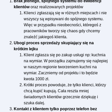
Brak jednego, spójnego systemu do ewidencji
klientów
oraz realizowanych projektów
Klienci zgłaszają się w różnych miejscach i nie
wszyscy są wpisywani do spójnego systemu.
Więc w przypadku nieobecności, któregoś z
pracowników tworzy się chaos gdy chcemy
znaleźć jakiegoś klienta.
Ubogi proces sprzedaży skupiający się na
krótkim lejku
Klient zgłasza się po zakup usługi np: kuchnia
na wymiar. W porządku zajmujemy się najlepiej
w naszym regionie tworzeniem kuchni na
wymiar. Zaczniemy od projektu i to będzie
kwota 1000 zł.
Krótki proces powoduje, że tylko klienci, którzy
chcą kupić kupują. Cała reszta mniej
świadomych klientów grzecznie dziękuję i
szuka dalej.
Kontakt z klientem tylko poprzez telefon bez