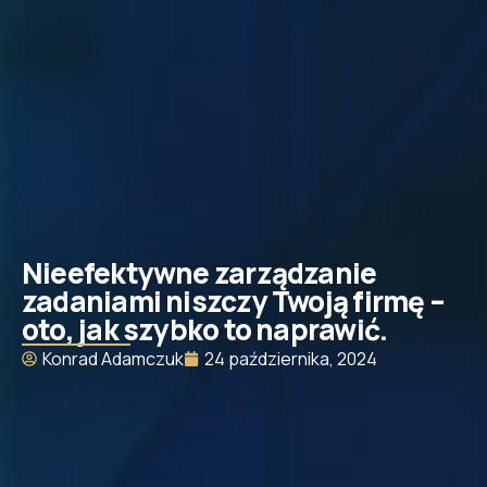
Umów bezpłatną konsultację
Nieefektywne zarządzanie
zadaniami niszczy Twoją firmę –
oto, jak szybko to naprawić.
Konrad Adamczuk
24 października, 2024