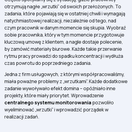
otrzymują nagłe „wrzutki” od swoich przełożonych. To
zadania, które pojawiają się w ostatniej chwili i wymagają
natychmiastowej realizacji, niezależnie od tego, nad
czym pracownik w danym momencie się skupia. Wyobraź
sobie pracownika, który w tym momencie przygotowuje
kluczową umowę z klientem, a nagle dostaje polecenie,
by zamówić materiały biurowe. Każde takie przerwanie
rytmu pracy prowadzi do spadku koncentracji i wydłuża
czas powrotu do poprzedniego zadania.
Jedna z firm usługowych, z którymi współpracowaliśmy,
miała poważne problemy z „wrzutkami”. Każde dodatkowe
zadanie wywoływało efekt domina – opóźniało inne
projekty, które miały priorytet. Wprowadzenie
centralnego systemu monitorowania
pozwoliło
wyeliminować „wrzutki” i wprowadzić porządek w
realizacji zadań.