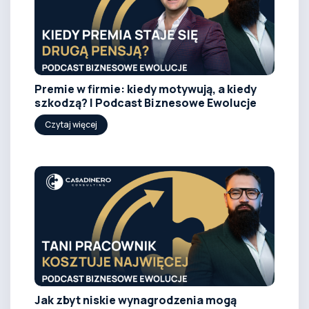
Premie w firmie: kiedy motywują, a kiedy
szkodzą? | Podcast Biznesowe Ewolucje
Czytaj więcej
Jak zbyt niskie wynagrodzenia mogą