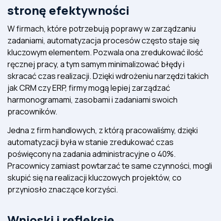
stronę efektywności
W firmach, które potrzebują poprawy w zarządzaniu
zadaniami, automatyzacja procesów często staje się
kluczowym elementem. Pozwala ona zredukować ilość
ręcznej pracy, a tym samym minimalizować błędy i
skracać czas realizacji. Dzięki wdrożeniu narzędzi takich
jak CRM czy ERP, firmy mogą lepiej zarządzać
harmonogramami, zasobami i zadaniami swoich
pracowników.
Jedna z firm handlowych, z którą pracowaliśmy, dzięki
automatyzacji była w stanie zredukować czas
poświęcony na zadania administracyjne o 40%.
Pracownicy zamiast powtarzać te same czynności, mogli
skupić się na realizacji kluczowych projektów, co
przyniosło znaczące korzyści.
Wnioski i refleksje