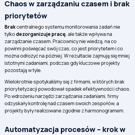
Chaos w zarządzaniu czasem i brak
priorytetów
Brak
centralnego systemu monitorowania zadań nie
tylko
dezorganizuje pracę
, ale także wpływa na
zarządzanie czasem. Pracownicy nie wiedzą, na co
powinni poświęcać swój czas, co jest priorytetem i co
można odłożyć na później. W rezultacie zajmują się mniej
istotnymi zadaniami, podczas gdy kluczowe projekty
pozostają w tyle.
Wielokrotnie spotykaliśmy się z firmami, w których brak
priorytetyzacji powodował spadek efektywności i chaos.
Po wdrożeniu narzędzi zarządzania zadaniami, firmy
odzyskały kontrolę nad czasem swoich zespołów, a
projekty były realizowane zgodnie z harmonogramem.
Automatyzacja procesów – krok w