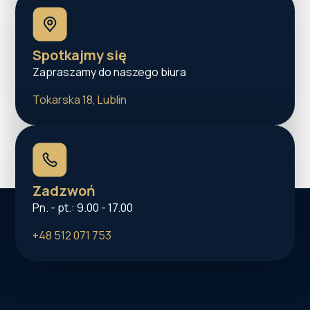
Spotkajmy się
Zapraszamy do naszego biura
Tokarska 18, Lublin
Zadzwoń
Pn. - pt.: 9.00 - 17.00
+48 512 071 753