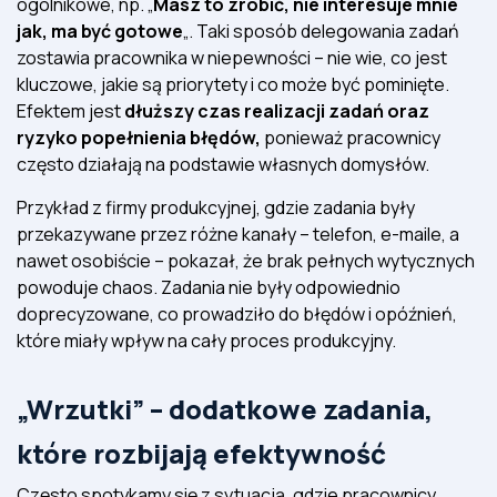
ogólnikowe, np. „
Masz to zrobić, nie interesuje mnie
jak, ma być gotowe
„. Taki sposób delegowania zadań
zostawia pracownika w niepewności – nie wie, co jest
kluczowe, jakie są priorytety i co może być pominięte.
Efektem jest
dłuższy czas realizacji zadań oraz
ryzyko popełnienia błędów,
ponieważ pracownicy
często działają na podstawie własnych domysłów.
Przykład z firmy produkcyjnej, gdzie zadania były
przekazywane przez różne kanały – telefon, e-maile, a
nawet osobiście – pokazał, że brak pełnych wytycznych
powoduje chaos. Zadania nie były odpowiednio
doprecyzowane, co prowadziło do błędów i opóźnień,
które miały wpływ na cały proces produkcyjny.
„Wrzutki” – dodatkowe zadania,
które rozbijają efektywność
Często spotykamy się z sytuacją, gdzie pracownicy