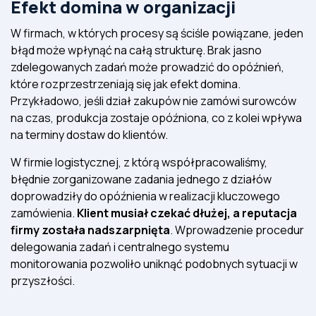
Efekt domina w organizacji
W firmach, w których procesy są ściśle powiązane, jeden
błąd może wpłynąć na całą strukturę. Brak jasno
zdelegowanych zadań może prowadzić do opóźnień,
które rozprzestrzeniają się jak efekt domina.
Przykładowo, jeśli dział zakupów nie zamówi surowców
na czas, produkcja zostaje opóźniona, co z kolei wpływa
na terminy dostaw do klientów.
W firmie logistycznej, z którą współpracowaliśmy,
błędnie zorganizowane zadania jednego z działów
doprowadziły do opóźnienia w realizacji kluczowego
zamówienia.
Klient musiał czekać dłużej, a reputacja
firmy została nadszarpnięta
. Wprowadzenie procedur
delegowania zadań i centralnego systemu
monitorowania pozwoliło uniknąć podobnych sytuacji w
przyszłości.