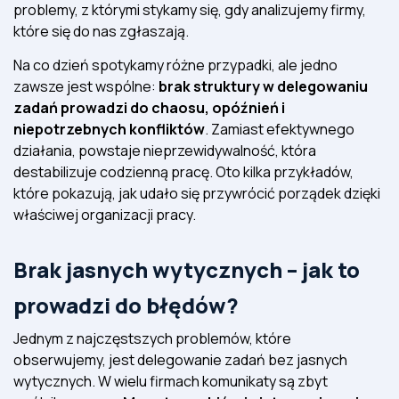
problemy, z którymi stykamy się, gdy analizujemy firmy,
które się do nas zgłaszają.
Na co dzień spotykamy różne przypadki, ale jedno
zawsze jest wspólne:
brak struktury w delegowaniu
zadań prowadzi do chaosu, opóźnień i
niepotrzebnych konfliktów
. Zamiast efektywnego
działania, powstaje nieprzewidywalność, która
destabilizuje codzienną pracę. Oto kilka przykładów,
które pokazują, jak udało się przywrócić porządek dzięki
właściwej organizacji pracy.
Brak jasnych wytycznych – jak to
prowadzi do błędów?
Jednym z najczęstszych problemów, które
obserwujemy, jest delegowanie zadań bez jasnych
wytycznych. W wielu firmach komunikaty są zbyt