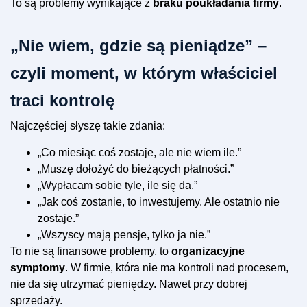
To są problemy wynikające z
braku poukładania firmy
.
„Nie wiem, gdzie są pieniądze” –
czyli moment, w którym właściciel
traci kontrolę
Najczęściej słyszę takie zdania:
„Co miesiąc coś zostaje, ale nie wiem ile.”
„Muszę dołożyć do bieżących płatności.”
„Wypłacam sobie tyle, ile się da.”
„Jak coś zostanie, to inwestujemy. Ale ostatnio nie
zostaje.”
„Wszyscy mają pensje, tylko ja nie.”
To nie są finansowe problemy, to
organizacyjne
symptomy
. W firmie, która nie ma kontroli nad procesem,
nie da się utrzymać pieniędzy. Nawet przy dobrej
sprzedaży.