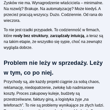
Zysków nie ma. Wynagrodzenie właściciela – minimalne.
Na rozwój? Brakuje. Na automatyzację? Może kiedyś. A
przecież pracują wszyscy. Dużo. Codziennie. Od rana do
wieczora.
To nie jest rzadki przypadek. To codzienność w firmach,
które
rosły bez struktury
,
zarządzały intuicją
, a teraz są
na takim etapie, że wszystko się sypie, choć na zewnątrz
wygląda dobrze.
Problem nie leży w sprzedaży. Leży
w tym, co po niej.
Przychody są, ale każdy projekt ciągnie za sobą chaos,
reklamację, niedopatrzenie, zwłokę lub nadmiarowe
koszty. Proces zakupowy kuleje, budżety są
przestrzeliwane, faktury giną, a logistyka żyje „na
telefonach”. To nie są problemy wynikające ze złych ludzi.