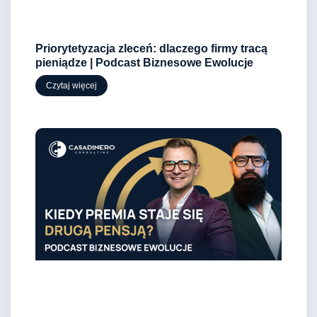
Priorytetyzacja zleceń: dlaczego firmy tracą
pieniądze | Podcast Biznesowe Ewolucje
Czytaj więcej