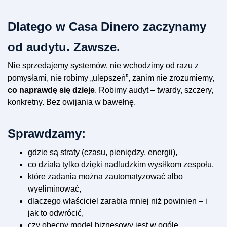
Dlatego w Casa Dinero zaczynamy
od audytu. Zawsze.
Nie sprzedajemy systemów, nie wchodzimy od razu z
pomysłami, nie robimy „ulepszeń”, zanim nie zrozumiemy,
co naprawdę się dzieje
. Robimy audyt – twardy, szczery,
konkretny. Bez owijania w bawełnę.
Sprawdzamy:
gdzie są straty (czasu, pieniędzy, energii),
co działa tylko dzięki nadludzkim wysiłkom zespołu,
które zadania można zautomatyzować albo
wyeliminować,
dlaczego właściciel zarabia mniej niż powinien – i
jak to odwrócić,
czy obecny model biznesowy jest w ogóle