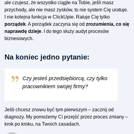
ale czujesz, że wszystko ciągle na Tobie, jeśli masz
przychody, ale nie masz zysków, to nie system Cię uratuje.
I nie kolejna funkcja w ClickUpie. Ratuje Cię tylko
porządek
. A porządek zaczyna się od
zrozumienia, co się
naprawdę dzieje
. I do tego służy audyt procesów
biznesowych.
Na koniec jedno pytanie:
Czy jesteś przedsiębiorcą, czy tylko
pracownikiem swojej firmy?
Jeśli chcesz znowu być tym pierwszym – zacznij od
diagnozy. My pomożemy Ci przejść przez proces zmiany –
krok po kroku, na Twoich zasadach.